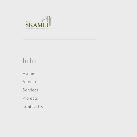
Info
Home
About us
Services
Projects
Contact Us