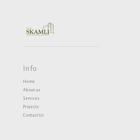
Info
Home
About us
Services
Projects
Contact Us