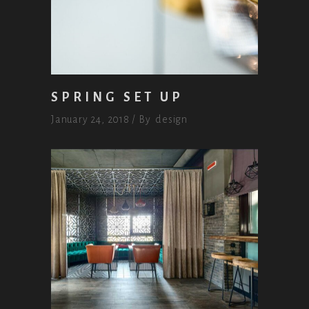
SPRING SET UP
January 24, 2018
By
design