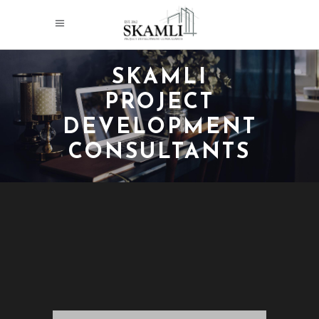
SKAMLI
PROJECT
DEVELOPMENT
CONSULTANTS