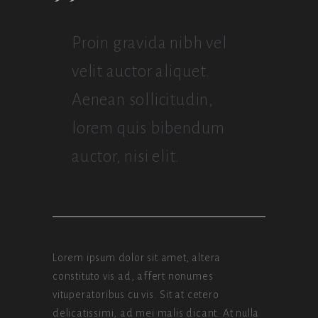
Proin gravida nibh vel
velit auctor aliquet.
Aenean sollicitudin,
lorem quis bibendum
auctor, nisi elit.
Lorem ipsum dolor sit amet, altera
constituto vis ad, affert nonumes
vituperatoribus cu vis. Sit at cetero
delicatissimi, ad mei malis dicant. At nulla