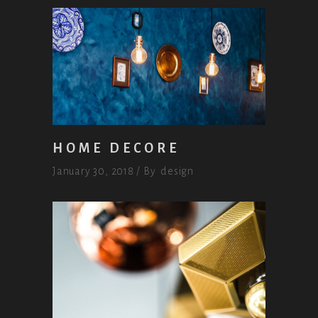
HOME DECORE
January 30, 2018
By
design