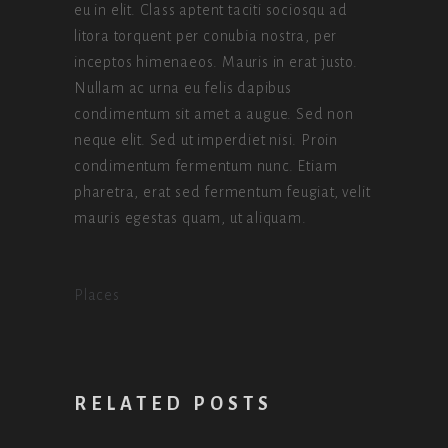
eu in elit. Class aptent taciti sociosqu ad
litora torquent per conubia nostra, per
inceptos himenaeos. Mauris in erat justo.
Nullam ac urna eu felis dapibus
condimentum sit amet a augue. Sed non
neque elit. Sed ut imperdiet nisi. Proin
condimentum fermentum nunc. Etiam
pharetra, erat sed fermentum feugiat, velit
mauris egestas quam, ut aliquam.
Places
RELATED POSTS