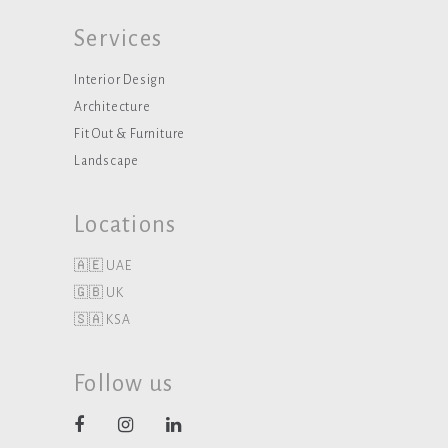
Services
Interior Design
Architecture
Fit Out & Furniture
Landscape
Locations
🇦🇪 UAE
🇬🇧 UK
🇸🇦 KSA
Follow us