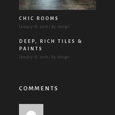
CHIC ROOMS
January 18, 2018
By
design
DEEP, RICH TILES &
PAINTS
January 18, 2018
By
design
COMMENTS